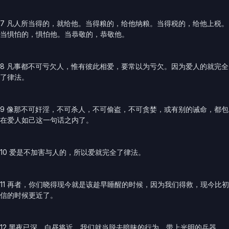
7 凡人所当得的，就给他。当得粮的，给他纳粮。当得税的，给他上税。
当惧怕的，惧怕他。当恭敬的，恭敬他。
8 凡事都不可亏欠人，惟有彼此相爱，要常以为亏欠。因为爱人的就完全
了律法。
9 像那不可奸淫，不可杀人，不可偷盗，不可贪婪，或有别的诫命，都包
在爱人如己这一句话之内了。
10 爱是不加害与人的，所以爱就完全了律法。
11 再者，你们晓得现今就是该趁早睡醒的时候，因为我们得救，现今比初
信的时候更近了。
12 黑夜已深，白昼将近。我们就当脱去暗昧的行为，带上光明的兵器。