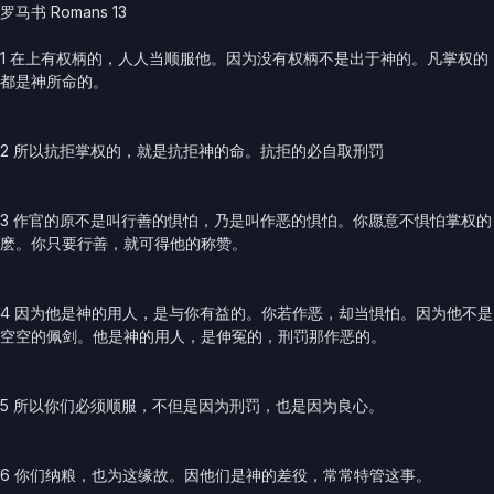
罗马书 Romans 13
1 在上有权柄的，人人当顺服他。因为没有权柄不是出于神的。凡掌权的
都是神所命的。
2 所以抗拒掌权的，就是抗拒神的命。抗拒的必自取刑罚
3 作官的原不是叫行善的惧怕，乃是叫作恶的惧怕。你愿意不惧怕掌权的
麽。你只要行善，就可得他的称赞。
4 因为他是神的用人，是与你有益的。你若作恶，却当惧怕。因为他不是
空空的佩剑。他是神的用人，是伸冤的，刑罚那作恶的。
5 所以你们必须顺服，不但是因为刑罚，也是因为良心。
6 你们纳粮，也为这缘故。因他们是神的差役，常常特管这事。